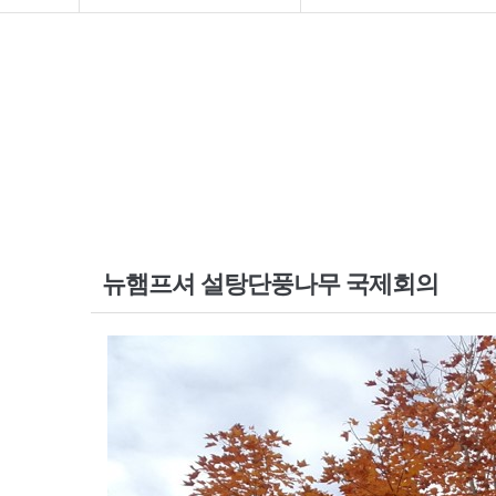
뉴햄프셔 설탕단풍나무 국제회의