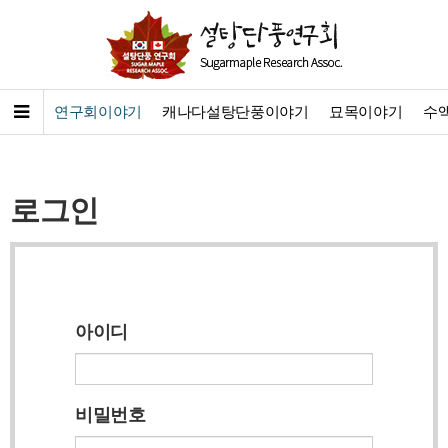
연구회이야기
캐나다설탕단풍이야기
묘목이야기
수
로그인
아이디
비밀번호