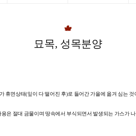
묘목, 성목분양
 휴면상태(잎이 다 떨어진 후)로 들어간 가을에 옮겨 심는 것
 사용은 절대 금물이며 땅속에서 부식되면서 발생되는 가스가 