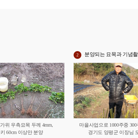
분양되는 묘목과 기념
2
가위 우측묘목 두께 4mm,
마을사업으로 1000주중 300
키 60cm 이상만 분양
경기도 양평군 이장님 