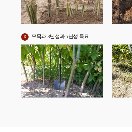
묘목과 3년생과 5년생 특묘
6