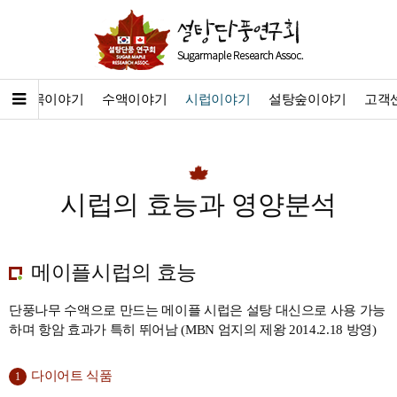
기
묘목이야기
수액이야기
시럽이야기
설탕숲이야기
고객
시럽의 효능과 영양분석
메이플시럽의 효능
단풍나무 수액으로 만드는 메이플 시럽은 설탕 대신으로 사용 가능
하며 항암 효과가 특히 뛰어남 (MBN 엄지의 제왕 2014.2.18 방영)
다이어트 식품
1