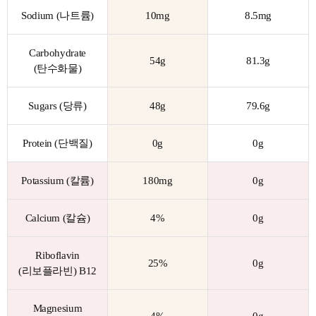
Sodium (나트륨)
10mg
8.5mg
Carbohydrate
54g
81.3g
(탄수화물)
Sugars (당류)
48g
79.6g
Protein (단백질)
0g
0g
Potassium (칼륨)
180mg
0g
Calcium (칼슘)
4%
0g
Riboflavin
25%
0g
(리보플라빈) B12
Magnesium
4%
0g