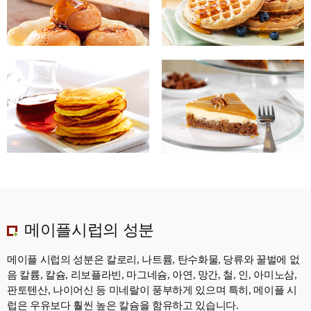
메이플시럽의 성분
메이플 시럽의 성분은 칼로리, 나트륨, 탄수화물, 당류와 꿀벌에 없
음 칼륨, 칼슘, 리보플라빈, 마그네슘, 아연, 망간, 철, 인, 아미노삼,
판토텐산, 나이어신 등
미네랄이 풍부하게 있으며 특히, 메이플 시
럽은 우유보다 훨씬 높은 칼슘을 함유하고 있습니다.