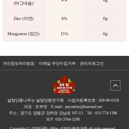
(마그네슘)
Zinc (아연)
4%
0g
Manganese (망간)
15%
0g
개인정보처리방침
이메일 무단수집거부
관리자로그인
설탕단풍나무는 설탕단풍연구회
사업자등록번호 : 628-99-0118
대표 : 조부연
E-mail : puyoncho@hanmail.net
주소 : 경기도 양평군 강하면 강남로 107-13
Tel : 031-774-1386
H.P : 010-3744-1290
Copyright © 설탕단풍나무는 설탕단풍연구회 all right reserved.